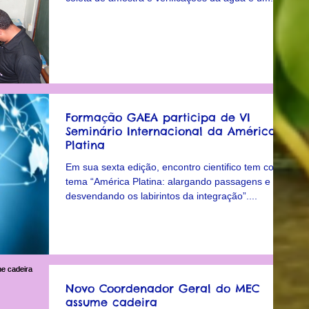
Formação GAEA participa de VI
Seminário Internacional da América
Platina
Em sua sexta edição, encontro cientifico tem como
tema “América Platina: alargando passagens e
desvendando os labirintos da integração”....
Novo Coordenador Geral do MEC
assume cadeira