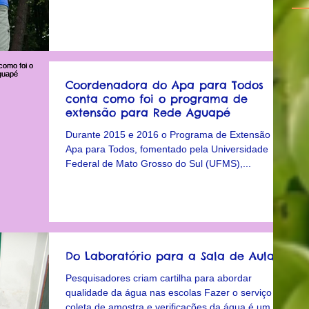
Coordenadora do Apa para Todos
conta como foi o programa de
extensão para Rede Aguapé
Durante 2015 e 2016 o Programa de Extensão Rio
Apa para Todos, fomentado pela Universidade
Federal de Mato Grosso do Sul (UFMS),...
Do Laboratório para a Sala de Aula
Pesquisadores criam cartilha para abordar
qualidade da água nas escolas Fazer o serviço de
coleta de amostra e verificações da água é um...