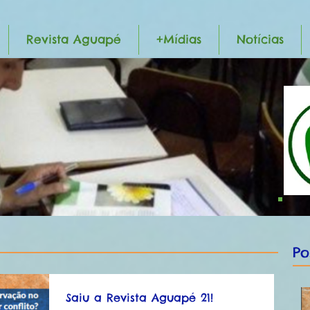
Revista Aguapé
+Mídias
Notícias
Po
Saiu a Revista Aguapé 21!