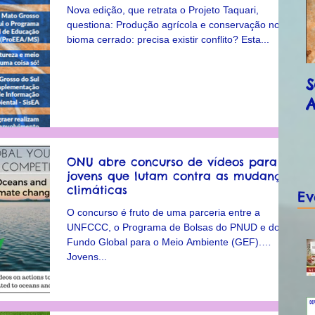
Nova edição, que retrata o Projeto Taquari,
questiona: Produção agrícola e conservação no
bioma cerrado: precisa existir conflito? Esta...
S
A
ONU abre concurso de vídeos para
jovens que lutam contra as mudanças
climáticas
Ev
O concurso é fruto de uma parceria entre a
UNFCCC, o Programa de Bolsas do PNUD e do
Fundo Global para o Meio Ambiente (GEF).
Jovens...