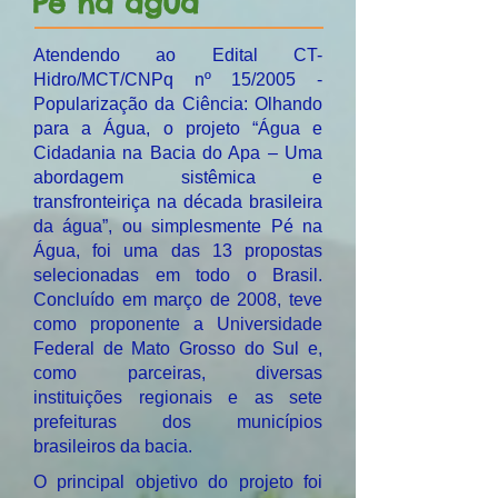
Pé na água
Atendendo ao Edital CT-
Hidro/MCT/CNPq nº 15/2005 -
Popularização da Ciência: Olhando
para a Água, o projeto “Água e
Cidadania na Bacia do Apa – Uma
abordagem sistêmica e
transfronteiriça na década brasileira
da água”, ou simplesmente Pé na
Água, foi uma das 13 propostas
selecionadas em todo o Brasil.
Concluído em março de 2008, teve
como proponente a Universidade
Federal de Mato Grosso do Sul e,
como parceiras, diversas
instituições regionais e as sete
prefeituras dos municípios
brasileiros da bacia.
O principal objetivo do projeto foi