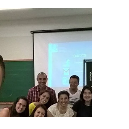
conta como utilizar o Livro de Figurinhas
Maravilhas da Bacia do Apa em sala de aula e
muitas cur