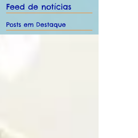
Feed de notícias
Posts em Destaque