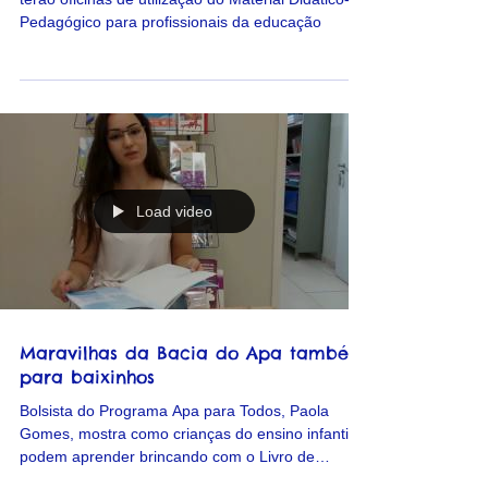
oficial do livro "Maravilhas da Bacia
do Apa"
Eventos em Ponta Porã, Antônio João e Bela Vista
terão oficinas de utilização do Material Didático-
Pedagógico para profissionais da educação
Load video
Maravilhas da Bacia do Apa também
para baixinhos