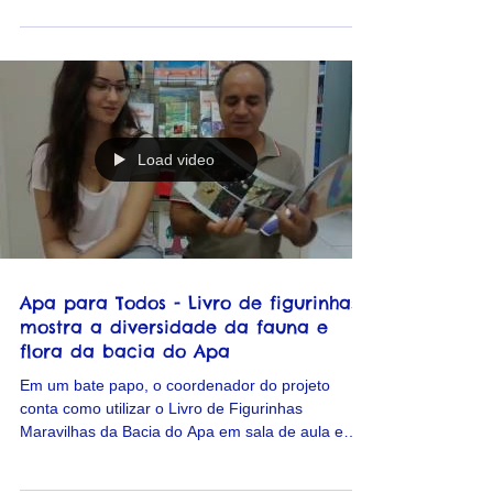
Bolsista do Programa Apa para Todos, Paola
Gomes, mostra como crianças do ensino infantil
podem aprender brincando com o Livro de
Figurinhas
Load video
Apa para Todos - Livro de figurinhas
mostra a diversidade da fauna e
flora da bacia do Apa
Em um bate papo, o coordenador do projeto