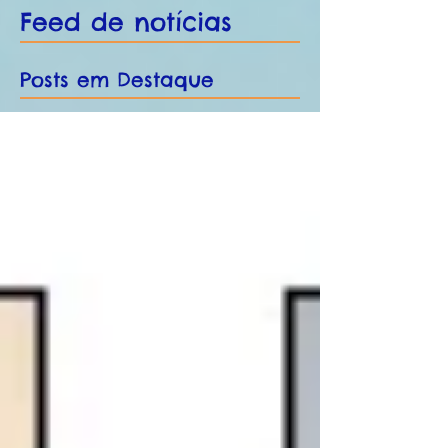
Feed de notícias
Posts em Destaque