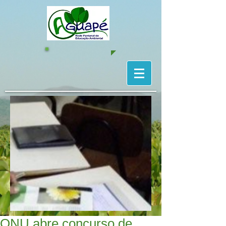
ONU abre concurso de