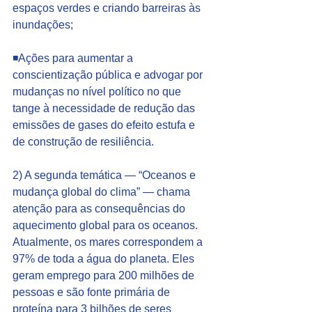
espaços verdes e criando barreiras às 
inundações;
◾Ações para aumentar a 
conscientização pública e advogar por 
mudanças no nível político no que 
tange à necessidade de redução das 
emissões de gases do efeito estufa e 
de construção de resiliência.
2) A segunda temática — “Oceanos e 
mudança global do clima” — chama 
atenção para as consequências do 
aquecimento global para os oceanos. 
Atualmente, os mares correspondem a 
97% de toda a água do planeta. Eles 
geram emprego para 200 milhões de 
pessoas e são fonte primária de 
proteína para 3 bilhões de seres 