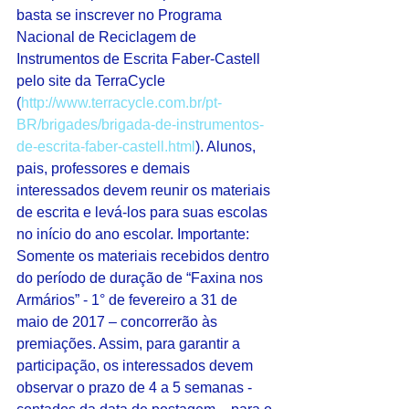
basta se inscrever no Programa 
Nacional de Reciclagem de 
Instrumentos de Escrita Faber-Castell 
pelo site da TerraCycle 
(
http://www.terracycle.com.br/pt-
BR/brigades/brigada-de-instrumentos-
de-escrita-faber-castell.html
). Alunos, 
pais, professores e demais 
interessados devem reunir os materiais 
de escrita e levá-los para suas escolas 
no início do ano escolar. Importante: 
Somente os materiais recebidos dentro 
do período de duração de “Faxina nos 
Armários” - 1° de fevereiro a 31 de 
maio de 2017 – concorrerão às 
premiações. Assim, para garantir a 
participação, os interessados devem 
observar o prazo de 4 a 5 semanas - 