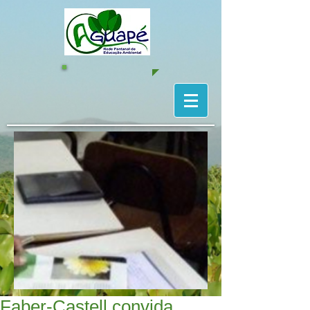
Faber-Castell convida