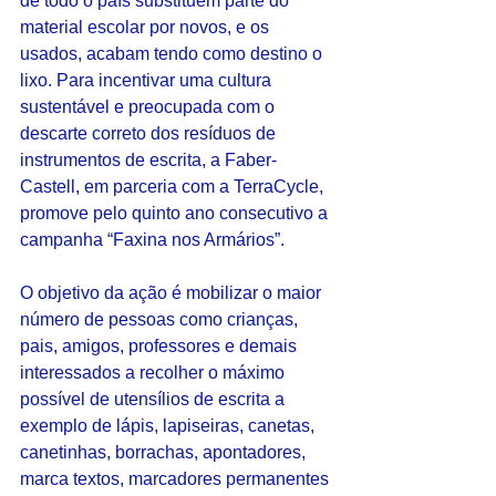
de todo o país substituem parte do 
material escolar por novos, e os 
usados, acabam tendo como destino o 
lixo. Para incentivar uma cultura 
sustentável e preocupada com o 
descarte correto dos resíduos de 
instrumentos de escrita, a Faber-
Castell, em parceria com a TerraCycle, 
promove pelo quinto ano consecutivo a 
campanha “Faxina nos Armários”.
O objetivo da ação é mobilizar o maior 
número de pessoas como crianças, 
pais, amigos, professores e demais 
interessados a recolher o máximo 
possível de utensílios de escrita a 
exemplo de lápis, lapiseiras, canetas, 
canetinhas, borrachas, apontadores, 
marca textos, marcadores permanentes 